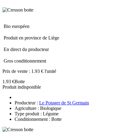
Bio européen
Produit en province de Liège
En direct du producteur
Gros conditionnement
Prix de vente :
1.93 € l'unité
1.93 €
Botte
Produit indisponible
Producteur :
Le Potager de St Germain
Agriculture : Biologique
Type produit : Légume
Conditionnement : Botte