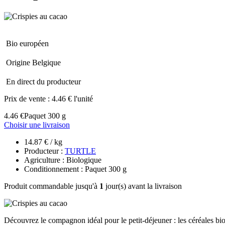
Bio européen
Origine Belgique
En direct du producteur
Prix de vente :
4.46 € l'unité
4.46 €
Paquet 300 g
Choisir une livraison
14.87 € / kg
Producteur :
TURTLE
Agriculture : Biologique
Conditionnement : Paquet 300 g
Produit commandable jusqu'à
1
jour(s) avant la livraison
Découvrez le compagnon idéal pour le petit-déjeuner : les céréales biol