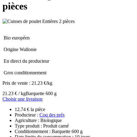
pièces
Bio européen
Origine Wallonie
En direct du producteur
Gros conditionnement
Prix de vente :
21.23 €/kg
21.23 € / kg
Barquette 600 g
Choisir une livraison
12.74 € la pièce
Producteur :
Coq des prés
Agriculture : Biologique
Type produit : Produit carné
Conditionnement : Barquette 600 g
Date limite de consommation : 10 jours