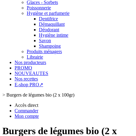
Glaces - Sorbets
Poissonnerie
Hygiène et parfumerie
Dentifrice
Démaquillant
Déodorant
Hygiène intime
Savon
Shampoing
Produits ménagers
Librairie
Nos producteurs
PROMO
NOUVEAUTES
Nos recettes
E-shop PRO↗
>
Burgers de légumes bio (2 x 100gr)
Accès direct
Commander
Mon compte
Burgers de légumes bio (2 x