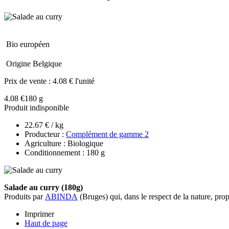
Bio européen
Origine Belgique
Prix de vente :
4.08 € l'unité
4.08 €
180 g
Produit indisponible
22.67 € / kg
Producteur :
Complément de gamme 2
Agriculture : Biologique
Conditionnement : 180 g
Salade au curry (180g)
Produits par
ABINDA
(Bruges) qui, dans le respect de la nature, pro
Imprimer
Haut de page