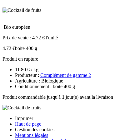
Bio européen
Prix de vente :
4.72 € l'unité
4.72 €
boite 400 g
Produit en rupture
11.80 € / kg
Producteur :
Complément de gamme 2
Agriculture : Biologique
Conditionnement : boite 400 g
Produit commandable jusqu'à
1
jour(s) avant la livraison
Imprimer
Haut de page
Gestion des cookies
Mentions légales