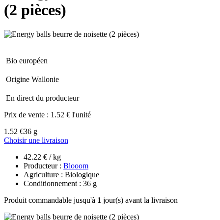
(2 pièces)
Bio européen
Origine Wallonie
En direct du producteur
Prix de vente :
1.52 € l'unité
1.52 €
36 g
Choisir une livraison
42.22 € / kg
Producteur :
Blooom
Agriculture : Biologique
Conditionnement : 36 g
Produit commandable jusqu'à
1
jour(s) avant la livraison