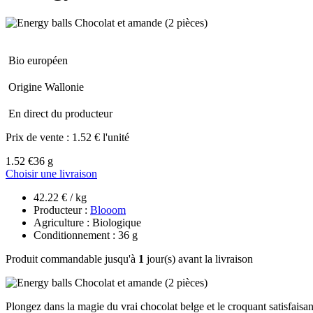
Bio européen
Origine Wallonie
En direct du producteur
Prix de vente :
1.52 € l'unité
1.52 €
36 g
Choisir une livraison
42.22 € / kg
Producteur :
Blooom
Agriculture : Biologique
Conditionnement : 36 g
Produit commandable jusqu'à
1
jour(s) avant la livraison
Plongez dans la magie du vrai chocolat belge et le croquant satisfai