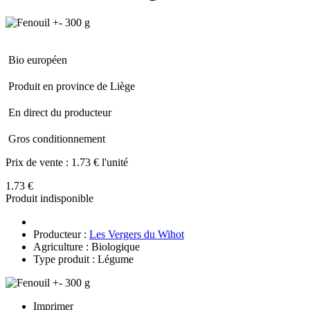
Bio européen
Produit en province de Liège
En direct du producteur
Gros conditionnement
Prix de vente :
1.73 € l'unité
1.73 €
Produit indisponible
Producteur :
Les Vergers du Wihot
Agriculture : Biologique
Type produit : Légume
Imprimer