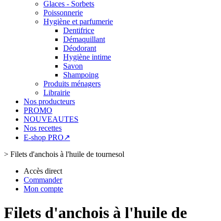
Glaces - Sorbets
Poissonnerie
Hygiène et parfumerie
Dentifrice
Démaquillant
Déodorant
Hygiène intime
Savon
Shampoing
Produits ménagers
Librairie
Nos producteurs
PROMO
NOUVEAUTES
Nos recettes
E-shop PRO↗
>
Filets d'anchois à l'huile de tournesol
Accès direct
Commander
Mon compte
Filets d'anchois à l'huile de