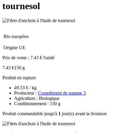
tournesol
Bio européen
Origine UE
Prix de vente :
7.43 € l'unité
7.43 €
150 g
Produit en rupture
49.53 € / kg
Producteur :
Complément de gamme 3
Agriculture : Biologique
Conditionnement : 150 g
Produit commandable jusqu'à
1
jour(s) avant la livraison