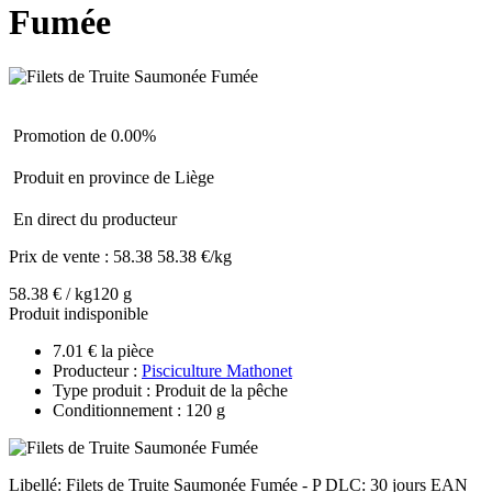
Fumée
Promotion de 0.00%
Produit en province de Liège
En direct du producteur
Prix de vente :
58.38
58.38 €/kg
58.38 € / kg
120 g
Produit indisponible
7.01 € la pièce
Producteur :
Pisciculture Mathonet
Type produit : Produit de la pêche
Conditionnement : 120 g
Libellé: Filets de Truite Saumonée Fumée - P DLC: 30 jours EAN