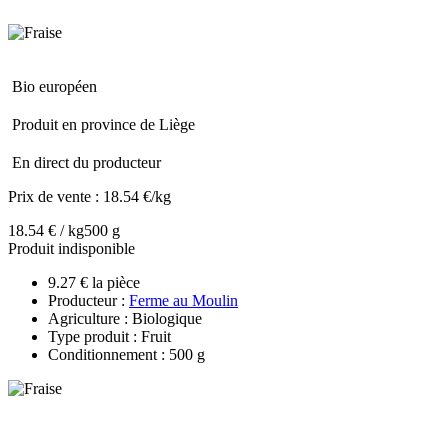
Bio européen
Produit en province de Liège
En direct du producteur
Prix de vente :
18.54 €/kg
18.54 € / kg
500 g
Produit indisponible
9.27 € la pièce
Producteur :
Ferme au Moulin
Agriculture : Biologique
Type produit : Fruit
Conditionnement : 500 g