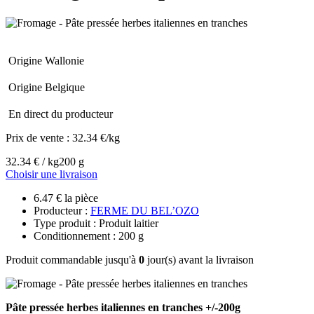
Origine Wallonie
Origine Belgique
En direct du producteur
Prix de vente :
32.34 €/kg
32.34 € / kg
200 g
Choisir une livraison
6.47 € la pièce
Producteur :
FERME DU BEL’OZO
Type produit : Produit laitier
Conditionnement : 200 g
Produit commandable jusqu'à
0
jour(s) avant la livraison
Pâte pressée herbes italiennes en tranches +/-200g