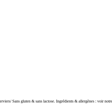
verviers/ Sans gluten & sans lactose. Ingrédients & allergènes : voir notr