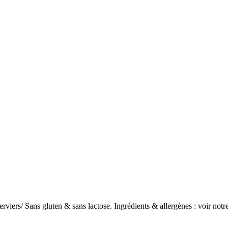
verviers/ Sans gluten & sans lactose. Ingrédients & allergènes : voir notr