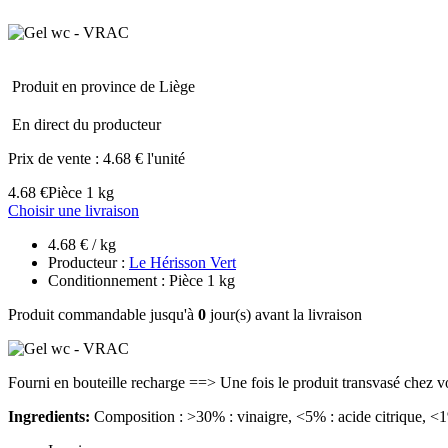
Produit en province de Liège
En direct du producteur
Prix de vente :
4.68 € l'unité
4.68 €
Pièce 1 kg
Choisir une livraison
4.68 € / kg
Producteur :
Le Hérisson Vert
Conditionnement : Pièce 1 kg
Produit commandable jusqu'à
0
jour(s) avant la livraison
Fourni en bouteille recharge ==> Une fois le produit transvasé chez vous
Ingredients:
Composition : >30% : vinaigre, <5% : acide citrique, <