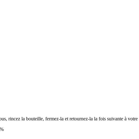
, rincez la bouteille, fermez-la et retournez-la la fois suivante à votre
1%