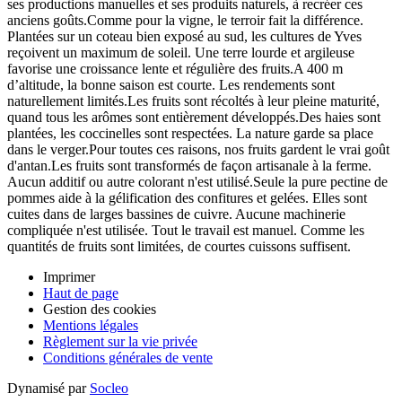
ses productions manuelles et ses produits naturels, à recréer ces
anciens goûts.Comme pour la vigne, le terroir fait la différence.
Plantées sur un coteau bien exposé au sud, les cultures de Yves
reçoivent un maximum de soleil. Une terre lourde et argileuse
favorise une croissance lente et régulière des fruits.A 400 m
d’altitude, la bonne saison est courte. Les rendements sont
naturellement limités.Les fruits sont récoltés à leur pleine maturité,
quand tous les arômes sont entièrement développés.Des haies sont
plantées, les coccinelles sont respectées. La nature garde sa place
dans le verger.Pour toutes ces raisons, nos fruits gardent le vrai goût
d'antan.Les fruits sont transformés de façon artisanale à la ferme.
Aucun additif ou autre colorant n'est utilisé.Seule la pure pectine de
pommes aide à la gélification des confitures et gelées. Elles sont
cuites dans de larges bassines de cuivre. Aucune machinerie
compliquée n'est utilisée. Tout le travail est manuel. Comme les
quantités de fruits sont limitées, de courtes cuissons suffisent.
Imprimer
Haut de page
Gestion des cookies
Mentions légales
Règlement sur la vie privée
Conditions générales de vente
Dynamisé par
Socleo