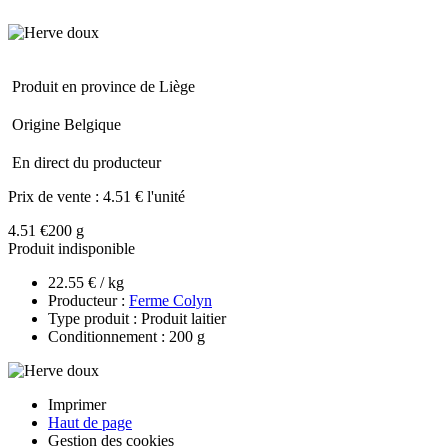
Produit en province de Liège
Origine Belgique
En direct du producteur
Prix de vente :
4.51 € l'unité
4.51 €
200 g
Produit indisponible
22.55 € / kg
Producteur :
Ferme Colyn
Type produit : Produit laitier
Conditionnement : 200 g
Imprimer
Haut de page
Gestion des cookies