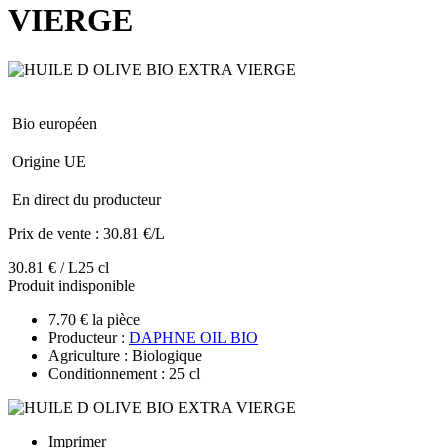
VIERGE
Bio européen
Origine UE
En direct du producteur
Prix de vente :
30.81 €/L
30.81 € / L
25 cl
Produit indisponible
7.70 € la pièce
Producteur :
DAPHNE OIL BIO
Agriculture : Biologique
Conditionnement : 25 cl
Imprimer