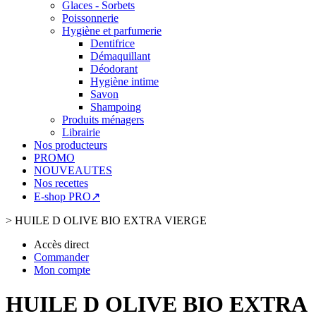
Glaces - Sorbets
Poissonnerie
Hygiène et parfumerie
Dentifrice
Démaquillant
Déodorant
Hygiène intime
Savon
Shampoing
Produits ménagers
Librairie
Nos producteurs
PROMO
NOUVEAUTES
Nos recettes
E-shop PRO↗
>
HUILE D OLIVE BIO EXTRA VIERGE
Accès direct
Commander
Mon compte
HUILE D OLIVE BIO EXTRA