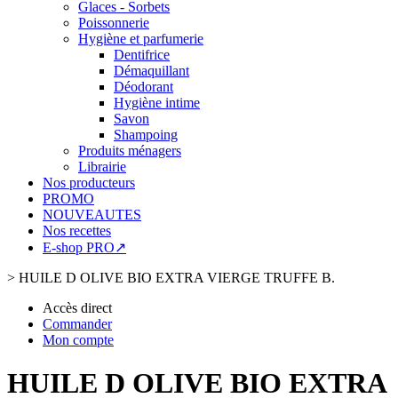
Glaces - Sorbets
Poissonnerie
Hygiène et parfumerie
Dentifrice
Démaquillant
Déodorant
Hygiène intime
Savon
Shampoing
Produits ménagers
Librairie
Nos producteurs
PROMO
NOUVEAUTES
Nos recettes
E-shop PRO↗
>
HUILE D OLIVE BIO EXTRA VIERGE TRUFFE B.
Accès direct
Commander
Mon compte
HUILE D OLIVE BIO EXTRA