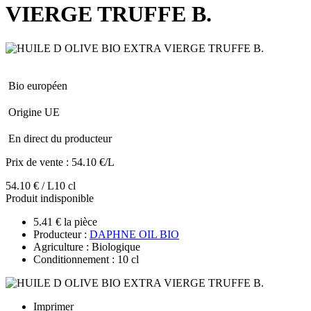
VIERGE TRUFFE B.
Bio européen
Origine UE
En direct du producteur
Prix de vente :
54.10 €/L
54.10 € / L
10 cl
Produit indisponible
5.41 € la pièce
Producteur :
DAPHNE OIL BIO
Agriculture : Biologique
Conditionnement : 10 cl
Imprimer