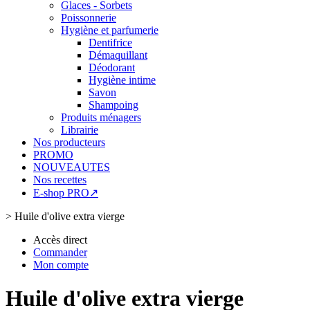
Glaces - Sorbets
Poissonnerie
Hygiène et parfumerie
Dentifrice
Démaquillant
Déodorant
Hygiène intime
Savon
Shampoing
Produits ménagers
Librairie
Nos producteurs
PROMO
NOUVEAUTES
Nos recettes
E-shop PRO↗
>
Huile d'olive extra vierge
Accès direct
Commander
Mon compte
Huile d'olive extra vierge