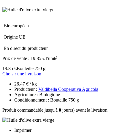
Bio européen
Origine UE
En direct du producteur
Prix de vente :
19.85 € l'unité
19.85 €
Bouteille 750 g
Choisir une livraison
26.47 € / kg
Producteur :
Valdibella Cooperativa Agricola
Agriculture : Biologique
Conditionnement : Bouteille 750 g
Produit commandable jusqu'à
0
jour(s) avant la livraison
Imprimer