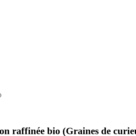
)
non raffinée bio (Graines de curie