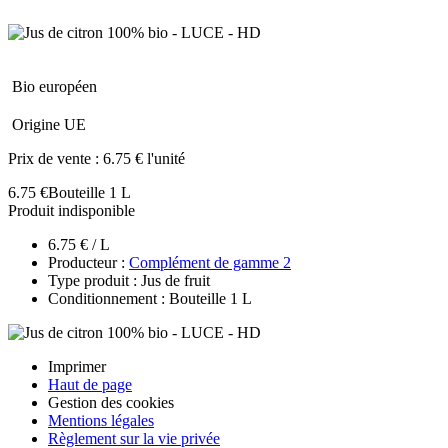
Bio européen
Origine UE
Prix de vente :
6.75 € l'unité
6.75 €
Bouteille 1 L
Produit indisponible
6.75 € / L
Producteur :
Complément de gamme 2
Type produit : Jus de fruit
Conditionnement : Bouteille 1 L
Imprimer
Haut de page
Gestion des cookies
Mentions légales
Règlement sur la vie privée