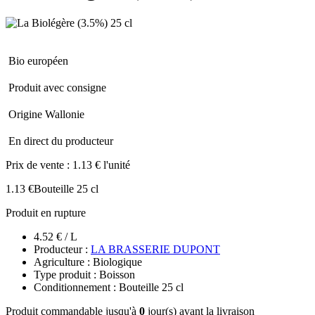
Bio européen
Produit avec consigne
Origine Wallonie
En direct du producteur
Prix de vente :
1.13 € l'unité
1.13 €
Bouteille 25 cl
Produit en rupture
4.52 € / L
Producteur :
LA BRASSERIE DUPONT
Agriculture : Biologique
Type produit : Boisson
Conditionnement : Bouteille 25 cl
Produit commandable jusqu'à
0
jour(s) avant la livraison