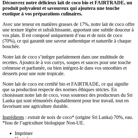
Découvrez notre délicieux lait de coco bio et FAIRTRADE, un
produit polyvalent et savoureux qui ajoutera une touche
exotique à vos préparations culinaires.
Avec une teneur en matières grasses de 17%, notre lait de coco offre
une texture légère et rafraîchissante, apportant une subtile douceur à
vos plats. Il est composé uniquement d’eau et de noix de coco
(70%), ce qui garantit une saveur authentique et naturelle à chaque
bouchée.
Notre lait de coco s’intègre parfaitement dans une multitude de
recettes. Ajoutez-le à vos currys, soupes et sauces pour une touche
crémeuse et parfumée, ou bien intégrez-le dans vos smoothies et
desserts pour une note tropicale.
Notre lait de coco est certifié bio et FAIRTRADE, ce qui signifie
que sa production respecte des normes éthiques strictes. En
choisissant notre lait de coco, vous soutenez des producteurs du Sri
Lanka qui sont rémunérés équitablement pour leur travail, tout en
favorisant une agriculture durable.
Ingrédients
: extrait de noix de coco* (origine Sri Lanka) 70%, eau.
*Issu de l’agriculture biologique Non-UE.
Imprimer