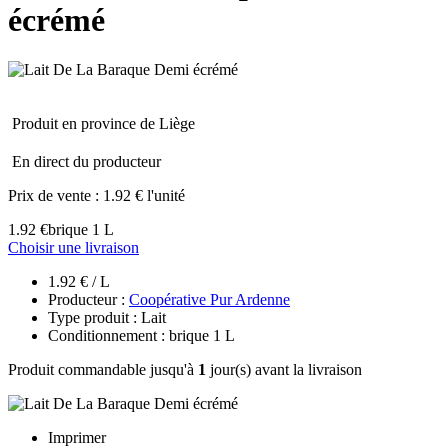
écrémé
Produit en province de Liège
En direct du producteur
Prix de vente :
1.92 € l'unité
1.92 €
brique 1 L
Choisir une livraison
1.92 € / L
Producteur :
Coopérative Pur Ardenne
Type produit : Lait
Conditionnement : brique 1 L
Produit commandable jusqu'à
1
jour(s) avant la livraison
Imprimer