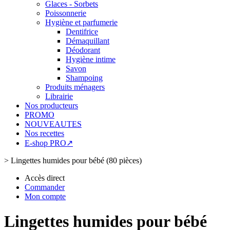
Glaces - Sorbets
Poissonnerie
Hygiène et parfumerie
Dentifrice
Démaquillant
Déodorant
Hygiène intime
Savon
Shampoing
Produits ménagers
Librairie
Nos producteurs
PROMO
NOUVEAUTES
Nos recettes
E-shop PRO↗
>
Lingettes humides pour bébé (80 pièces)
Accès direct
Commander
Mon compte
Lingettes humides pour bébé