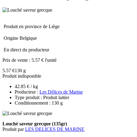
Produit en province de Liège
Origine Belgique
En direct du producteur
Prix de vente :
5.57 € l'unité
5.57 €
130 g
Produit indisponible
42.85 € / kg
Producteur :
Les Délices de Marine
Type produit : Produit laitier
Conditionnement : 130 g
Louché saveur grecque (135gr)
Produit par
LES DELICES DE MARINE