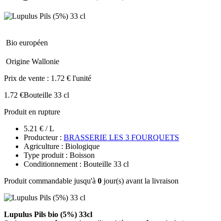
Bio européen
Origine Wallonie
Prix de vente :
1.72 € l'unité
1.72 €
Bouteille 33 cl
Produit en rupture
5.21 € / L
Producteur :
BRASSERIE LES 3 FOURQUETS
Agriculture : Biologique
Type produit : Boisson
Conditionnement : Bouteille 33 cl
Produit commandable jusqu'à
0
jour(s) avant la livraison
Lupulus Pils bio (5%) 33cl