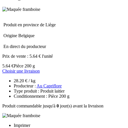
Produit en province de Liège
Origine Belgique
En direct du producteur
Prix de vente :
5.64 € l'unité
5.64 €
Pièce 200 g
Choisir une livraison
28.20 € / kg
Producteur :
Au Capriflore
Type produit : Produit laitier
Conditionnement : Pièce 200 g
Produit commandable jusqu'à
0
jour(s) avant la livraison
Imprimer