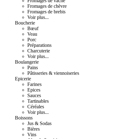
Fromages de vache
Fromages de chèvre
Fromages de brebis
Voir plus...
Boucherie
Bœuf
Veau
Porc
Préparations
Charcuterie
Voir plus...
Boulangerie
Pains
Pâtisseries & viennoiseries
Epicerie
Farines
Epices
Sauces
Tartinables
Céréales
Voir plus...
Boissons
Jus & Sodas
Bières
Vins