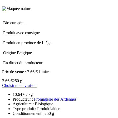
Bio européen
Produit avec consigne
Produit en province de Liège
Origine Belgique
En direct du producteur
Prix de vente :
2.66 € l'unité
2.66 €
250 g
Choisir une livraison
10.64 € / kg
Producteur :
Fromagerie des Ardennes
Agriculture : Biologique
Type produit : Produit laitier
Conditionnement : 250 g