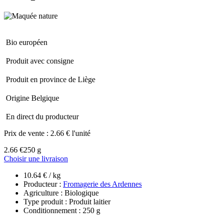
Bio européen
Produit avec consigne
Produit en province de Liège
Origine Belgique
En direct du producteur
Prix de vente :
2.66 € l'unité
2.66 €
250 g
Choisir une livraison
10.64 € / kg
Producteur :
Fromagerie des Ardennes
Agriculture : Biologique
Type produit : Produit laitier
Conditionnement : 250 g