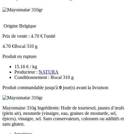
Origine Belgique
Prix de vente :
4.70 € l'unité
4.70 €
Bocal 310 g
Produit en rupture
15.16 € / kg
Producteur :
NATURA
Conditionnement : Bocal 310 g
Produit commandable jusqu'à
0
jour(s) avant la livraison
Mayonnaise 310g Ingrédients: Huile de tournesol, jaunes d’œufs
(plein air), moutarde (vinaigre, eau, graines de moutarde, sel,
épices), vinaigre, sel. Sans conservateurs, colorants ou additifs et
sans gluten.