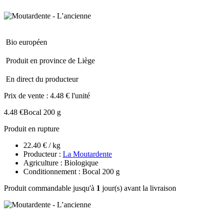
Bio européen
Produit en province de Liège
En direct du producteur
Prix de vente :
4.48 € l'unité
4.48 €
Bocal 200 g
Produit en rupture
22.40 € / kg
Producteur :
La Moutardente
Agriculture : Biologique
Conditionnement : Bocal 200 g
Produit commandable jusqu'à
1
jour(s) avant la livraison