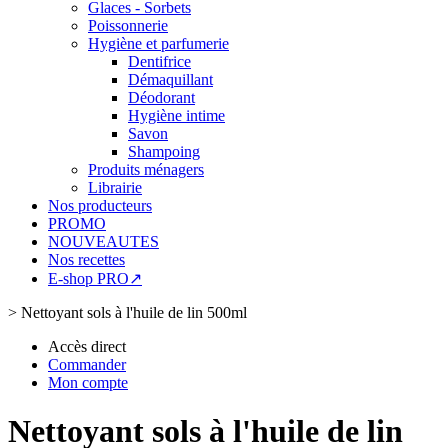
Glaces - Sorbets
Poissonnerie
Hygiène et parfumerie
Dentifrice
Démaquillant
Déodorant
Hygiène intime
Savon
Shampoing
Produits ménagers
Librairie
Nos producteurs
PROMO
NOUVEAUTES
Nos recettes
E-shop PRO↗
>
Nettoyant sols à l'huile de lin 500ml
Accès direct
Commander
Mon compte
Nettoyant sols à l'huile de lin