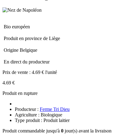
Bio européen
Produit en province de Liège
Origine Belgique
En direct du producteur
Prix de vente :
4.69 € l'unité
4.69 €
Produit en rupture
Producteur :
Ferme Tri Dieu
Agriculture : Biologique
Type produit : Produit laitier
Produit commandable jusqu'à
0
jour(s) avant la livraison