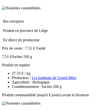
Bio européen
Produit en province de Liège
En direct du producteur
Prix de vente :
7.51 € l'unité
7.51 €
Sachet 200 g
Produit en rupture
37.55 € / kg
Producteur :
Les bonbons de Grand-Mère
Agriculture : Biologique
Conditionnement : Sachet 200 g
Produit commandable jusqu'à
1
jour(s) avant la livraison