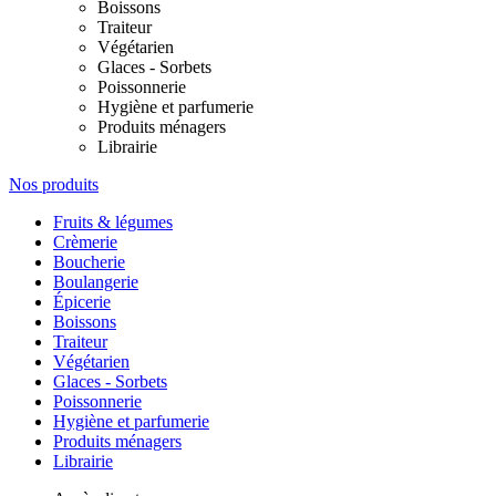
Boissons
Traiteur
Végétarien
Glaces - Sorbets
Poissonnerie
Hygiène et parfumerie
Produits ménagers
Librairie
Nos produits
Fruits & légumes
Crèmerie
Boucherie
Boulangerie
Épicerie
Boissons
Traiteur
Végétarien
Glaces - Sorbets
Poissonnerie
Hygiène et parfumerie
Produits ménagers
Librairie