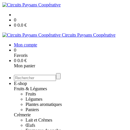
0
0
0.0
€
Circuits Paysans Coopérative
Mon compte
0
Favoris
0
0.0
€
Mon panier
E-shop
Fruits & Légumes
Fruits
Légumes
Plantes aromatiques
Paniers
Crèmerie
Lait et Crèmes
Œufs