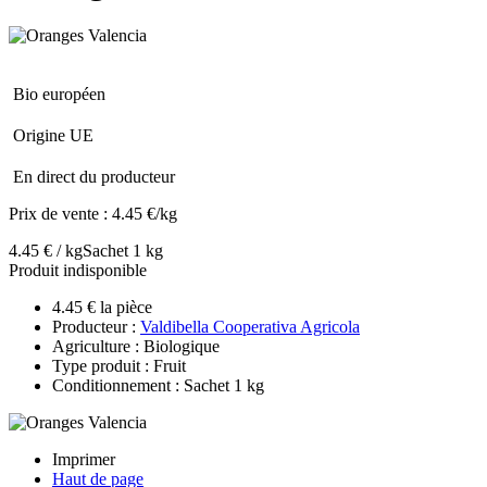
Bio européen
Origine UE
En direct du producteur
Prix de vente :
4.45 €/kg
4.45 € / kg
Sachet 1 kg
Produit indisponible
4.45 € la pièce
Producteur :
Valdibella Cooperativa Agricola
Agriculture : Biologique
Type produit : Fruit
Conditionnement : Sachet 1 kg
Imprimer
Haut de page