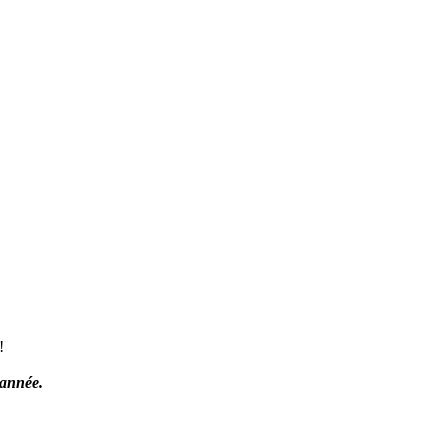
!
d'année.