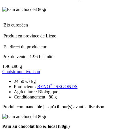
Bio européen
Produit en province de Liège
En direct du producteur
Prix de vente :
1.96 € l'unité
1.96 €
80 g
Choisir une livraison
24.50 € / kg
Producteur :
BENOÎT SEGONDS
Agriculture : Biologique
Conditionnement : 80 g
Produit commandable jusqu'à
0
jour(s) avant la livraison
Pain au chocolat bio & local (80gr)