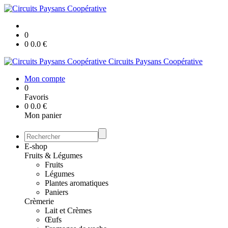
0
0
0.0
€
Circuits Paysans Coopérative
Mon compte
0
Favoris
0
0.0
€
Mon panier
E-shop
Fruits & Légumes
Fruits
Légumes
Plantes aromatiques
Paniers
Crèmerie
Lait et Crèmes
Œufs