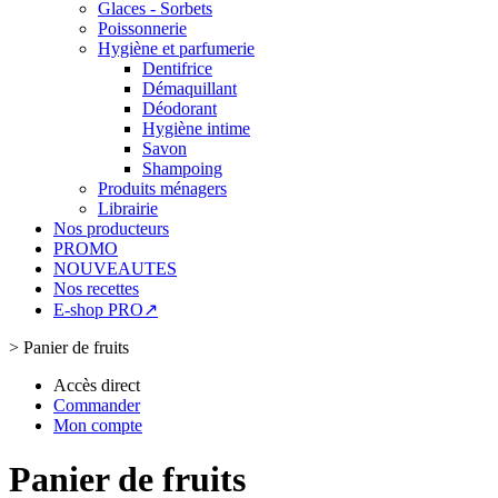
Glaces - Sorbets
Poissonnerie
Hygiène et parfumerie
Dentifrice
Démaquillant
Déodorant
Hygiène intime
Savon
Shampoing
Produits ménagers
Librairie
Nos producteurs
PROMO
NOUVEAUTES
Nos recettes
E-shop PRO↗
>
Panier de fruits
Accès direct
Commander
Mon compte
Panier de fruits