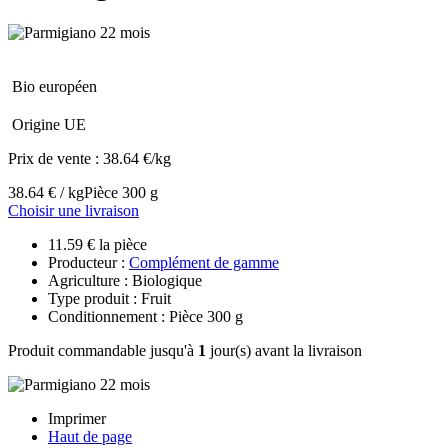
Bio européen
Origine UE
Prix de vente :
38.64 €/kg
38.64 € / kg
Pièce 300 g
Choisir une livraison
11.59 € la pièce
Producteur :
Complément de gamme
Agriculture : Biologique
Type produit : Fruit
Conditionnement : Pièce 300 g
Produit commandable jusqu'à
1
jour(s) avant la livraison
Imprimer
Haut de page