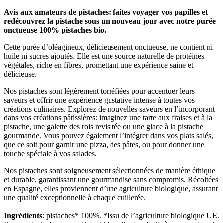
Avis aux amateurs de pistaches: faites voyager vos papilles et
redécouvrez la pistache sous un nouveau jour avec notre purée
onctueuse 100% pistaches bio.
Cette purée d’oléagineux, délicieusement onctueuse, ne contient ni
huile ni sucres ajoutés. Elle est une source naturelle de protéines
végétales, riche en fibres, promettant une expérience saine et
délicieuse.
Nos pistaches sont légèrement torréfiées pour accentuer leurs
saveurs et offrir une expérience gustative intense à toutes vos
créations culinaires. Explorez de nouvelles saveurs en l’incorporant
dans vos créations pâtissières: imaginez une tarte aux fraises et à la
pistache, une galette des rois revisitée ou une glace à la pistache
gourmande. Vous pouvez également l’intégrer dans vos plats salés,
que ce soit pour garnir une pizza, des pâtes, ou pour donner une
touche spéciale à vos salades.
Nos pistaches sont soigneusement sélectionnées de manière éthique
et durable, garantissant une gourmandise sans compromis. Récoltées
en Espagne, elles proviennent d’une agriculture biologique, assurant
une qualité exceptionnelle à chaque cuillerée.
Ingrédients
: pistaches* 100%. *Issu de l’agriculture biologique UE.