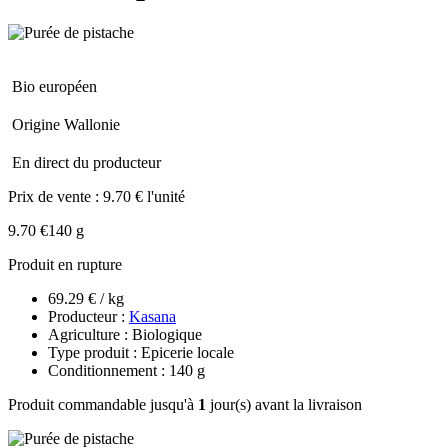
Bio européen
Origine Wallonie
En direct du producteur
Prix de vente :
9.70 € l'unité
9.70 €
140 g
Produit en rupture
69.29 € / kg
Producteur :
Kasana
Agriculture : Biologique
Type produit : Epicerie locale
Conditionnement : 140 g
Produit commandable jusqu'à
1
jour(s) avant la livraison