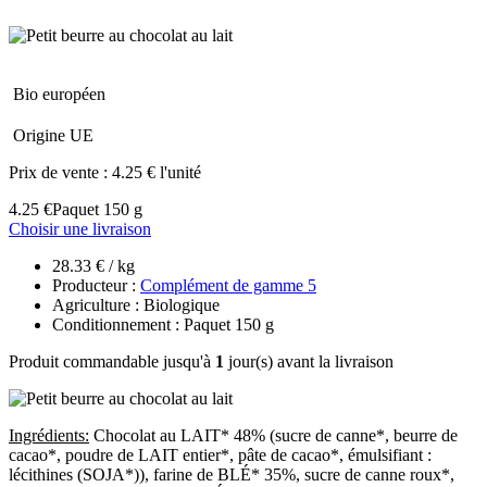
Bio européen
Origine UE
Prix de vente :
4.25 € l'unité
4.25 €
Paquet 150 g
Choisir une livraison
28.33 € / kg
Producteur :
Complément de gamme 5
Agriculture : Biologique
Conditionnement : Paquet 150 g
Produit commandable jusqu'à
1
jour(s) avant la livraison
Ingrédients:
Chocolat au LAIT* 48% (sucre de canne*, beurre de
cacao*, poudre de LAIT entier*, pâte de cacao*, émulsifiant :
lécithines (SOJA*)), farine de BLÉ* 35%, sucre de canne roux*,