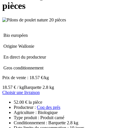
pièces
Bio européen
Origine Wallonie
En direct du producteur
Gros conditionnement
Prix de vente :
18.57 €/kg
18.57 € / kg
Barquette 2.8 kg
Choisir une livraison
52.00 € la pièce
Producteur :
Coq des prés
Agriculture : Biologique
Type produit : Produit carné
Conditionnement : Barquette 2.8 kg
Date limite de consommation : 10 jours