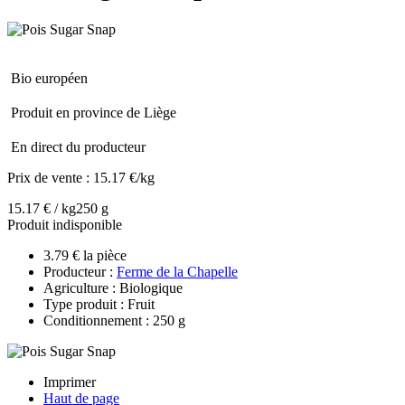
Bio européen
Produit en province de Liège
En direct du producteur
Prix de vente :
15.17 €/kg
15.17 € / kg
250 g
Produit indisponible
3.79 € la pièce
Producteur :
Ferme de la Chapelle
Agriculture : Biologique
Type produit : Fruit
Conditionnement : 250 g
Imprimer
Haut de page