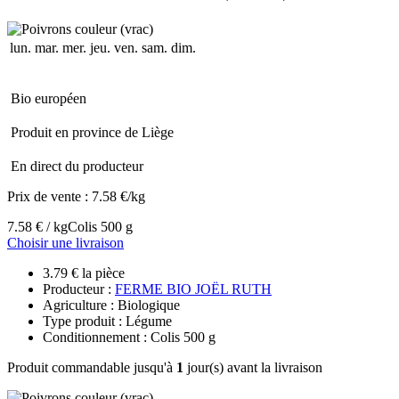
lun.
mar.
mer.
jeu.
ven.
sam.
dim.
Bio européen
Produit en province de Liège
En direct du producteur
Prix de vente :
7.58 €/kg
7.58 € / kg
Colis 500 g
Choisir une livraison
3.79 € la pièce
Producteur :
FERME BIO JOËL RUTH
Agriculture : Biologique
Type produit : Légume
Conditionnement : Colis 500 g
Produit commandable jusqu'à
1
jour(s) avant la livraison