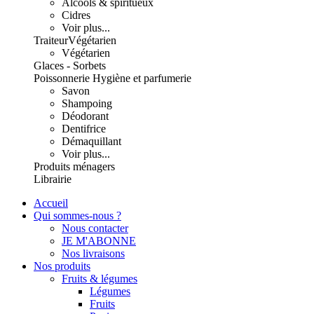
Alcools & spiritueux
Cidres
Voir plus...
Traiteur
Végétarien
Végétarien
Glaces - Sorbets
Poissonnerie
Hygiène et parfumerie
Savon
Shampoing
Déodorant
Dentifrice
Démaquillant
Voir plus...
Produits ménagers
Librairie
Accueil
Qui sommes-nous ?
Nous contacter
JE M'ABONNE
Nos livraisons
Nos produits
Fruits & légumes
Légumes
Fruits