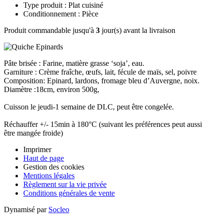
Type produit : Plat cuisiné
Conditionnement : Pièce
Produit commandable jusqu'à
3
jour(s) avant la livraison
Pâte brisée : Farine, matière grasse ‘soja’, eau.
Garniture : Crème fraîche, œufs, lait, fécule de maïs, sel, poivre
Composition: Epinard, lardons, fromage bleu d’Auvergne, noix.
Diamètre :18cm, environ 500g,
Cuisson le jeudi-1 semaine de DLC, peut être congelée.
Réchauffer +/- 15min à 180°C (suivant les préférences peut aussi
être mangée froide)
Imprimer
Haut de page
Gestion des cookies
Mentions légales
Règlement sur la vie privée
Conditions générales de vente
Dynamisé par
Socleo